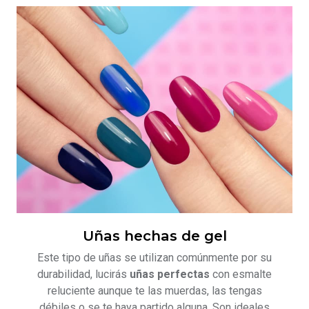
Uñas hechas de gel
Este tipo de uñas se utilizan comúnmente por su
durabilidad, lucirás
uñas perfectas
con esmalte
reluciente aunque te las muerdas, las tengas
débiles o se te haya partido alguna. Son ideales