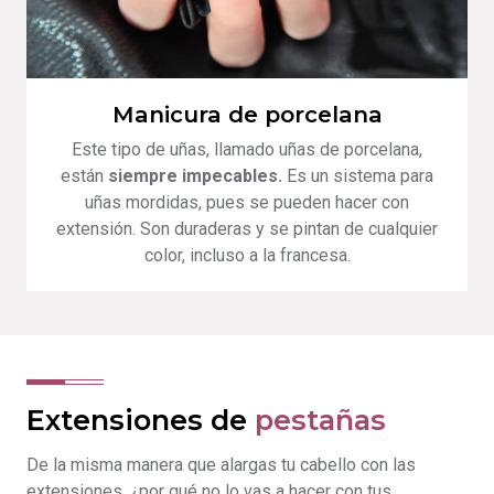
Manicura de porcelana
Este tipo de uñas, llamado uñas de porcelana,
están
siempre impecables.
Es un sistema para
uñas mordidas, pues se pueden hacer con
extensión. Son duraderas y se pintan de cualquier
color, incluso a la francesa.
Extensiones de
pestañas
De la misma manera que alargas tu cabello con las
extensiones, ¿por qué no lo vas a hacer con tus